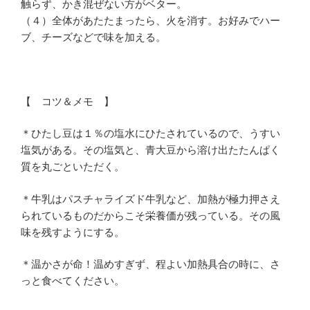
触らず、かき混ぜない方がベター。
（４）全体があたたまったら、火を消す。お好みでハー
ブ、チーズなどで味を加える。
【 コツ＆メモ 】
＊ひたし豆は１％の塩水にひたされているので、うすい
塩気がある。その塩気と、青大豆から溶け出たたんぱく
質を丸ごといただく。
＊牛乳はパスチャライズド牛乳など、加熱が極力押さえ
られているものだからこそ栄養価が残っている。その風
味を残すようにする。
＊温かさが命！温めすぎず、程よい加熱具合の時に、さ
っと食べてください。