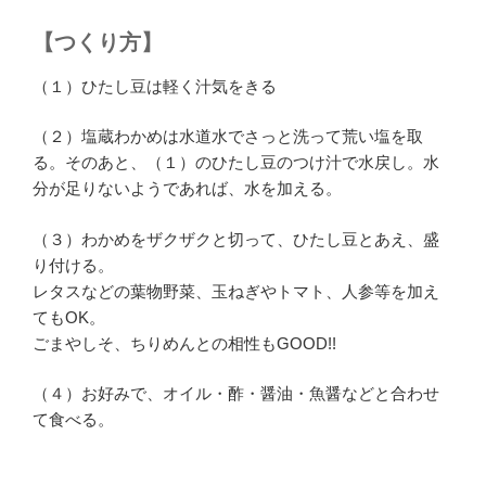
【つくり方】
（１）ひたし豆は軽く汁気をきる
（２）塩蔵わかめは水道水でさっと洗って荒い塩を取
る。そのあと、（１）のひたし豆のつけ汁で水戻し。水
分が足りないようであれば、水を加える。
（３）わかめをザクザクと切って、ひたし豆とあえ、盛
り付ける。
レタスなどの葉物野菜、玉ねぎやトマト、人参等を加え
てもOK。
ごまやしそ、ちりめんとの相性もGOOD!!
（４）お好みで、オイル・酢・醤油・魚醤などと合わせ
て食べる。