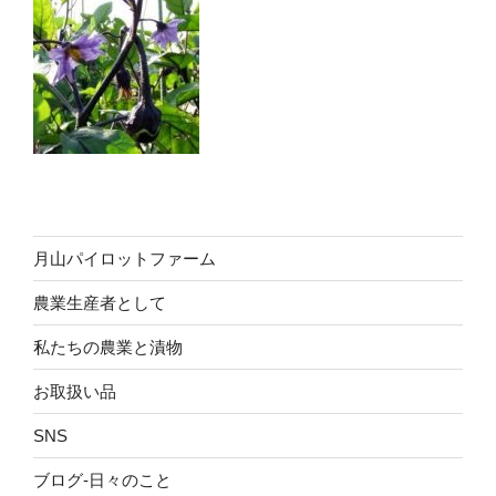
月山パイロットファーム
農業生産者として
私たちの農業と漬物
お取扱い品
SNS
ブログ-日々のこと