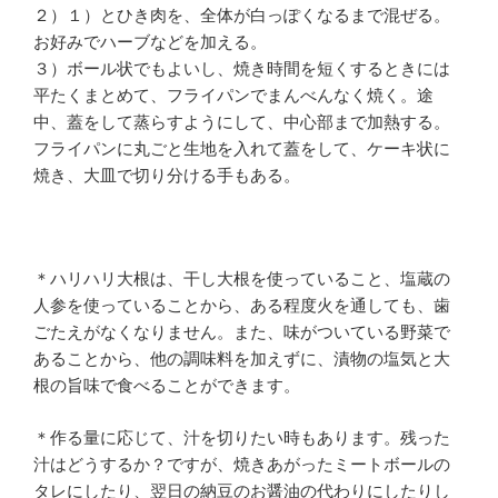
２）１）とひき肉を、全体が白っぽくなるまで混ぜる。
お好みでハーブなどを加える。
３）ボール状でもよいし、焼き時間を短くするときには
平たくまとめて、フライパンでまんべんなく焼く。途
中、蓋をして蒸らすようにして、中心部まで加熱する。
フライパンに丸ごと生地を入れて蓋をして、ケーキ状に
焼き、大皿で切り分ける手もある。
＊ハリハリ大根は、干し大根を使っていること、塩蔵の
人参を使っていることから、ある程度火を通しても、歯
ごたえがなくなりません。また、味がついている野菜で
あることから、他の調味料を加えずに、漬物の塩気と大
根の旨味で食べることができます。
＊作る量に応じて、汁を切りたい時もあります。残った
汁はどうするか？ですが、焼きあがったミートボールの
タレにしたり、翌日の納豆のお醤油の代わりにしたりし