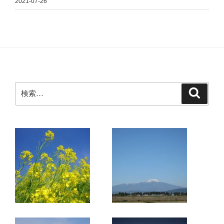
2021-07-26
検
検
索
索: