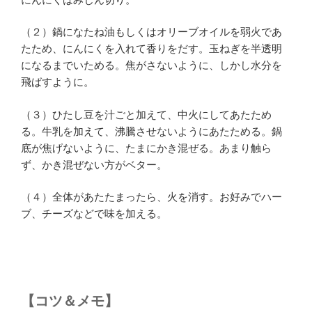
（２）鍋になたね油もしくはオリーブオイルを弱火であ
たため、にんにくを入れて香りをだす。玉ねぎを半透明
になるまでいためる。焦がさないように、しかし水分を
飛ばすように。
（３）ひたし豆を汁ごと加えて、中火にしてあたため
る。牛乳を加えて、沸騰させないようにあたためる。鍋
底が焦げないように、たまにかき混ぜる。あまり触ら
ず、かき混ぜない方がベター。
（４）全体があたたまったら、火を消す。お好みでハー
ブ、チーズなどで味を加える。
【コツ＆メモ】