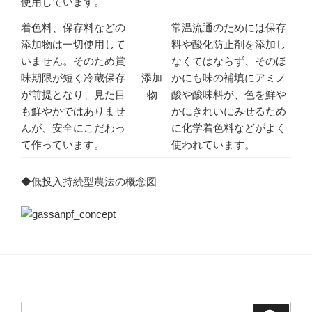
使用しています。
着色料、保存料などの
常温流通のためには保存
添加物は一切使用して
料や酸化防止剤を添加し
いません。そのため賞
なくてはならず、そのほ
味期限が短く冷蔵保存
添加
かにも味の補填にアミノ
が前提となり、見た目
物
酸や酸味料が、色を鮮や
も鮮やかではありませ
かにきれいにみせるため
んが、安全にこだわっ
に化学着色料などがよく
て作っています。
使われています。
◆
低投入持続型農法の概念図
検