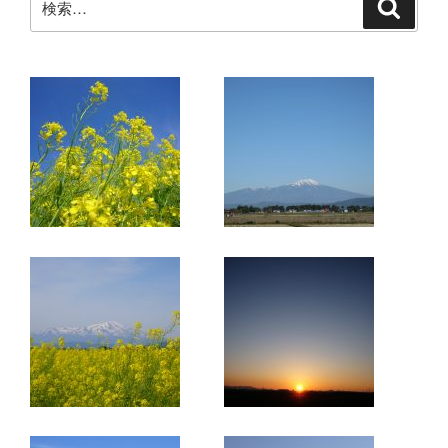
検
索
索: