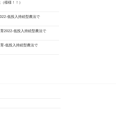
生（様様！！）
022-低投入持続型農法で
育2022-低投入持続型農法で
育-低投入持続型農法で