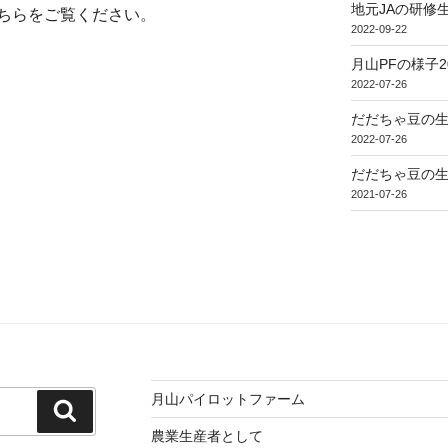
地元JAの研修
ちらをご覧ください
。
2022-09-22
月山PFの様子2
2022-07-26
だだちゃ豆の生
2022-07-26
だだちゃ豆の生
2021-07-26
月山パイロットファーム
検
索
農業生産者として