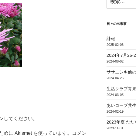
索:
日々の出来事
訃報
2025-02-06
2024年7月25
2024-08-02
ササニシキ他
2024-04-26
生活クラブ青果
2024-03-05
あいコープ共生
2024-02-19
ン
してください。
2023年夏 だ
2023-11-01
に Akismet を使っています。
コメン