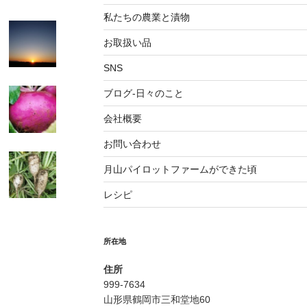
私たちの農業と漬物
お取扱い品
SNS
ブログ-日々のこと
会社概要
お問い合わせ
月山パイロットファームができた頃
レシピ
所在地
住所
999-7634
山形県鶴岡市三和堂地60