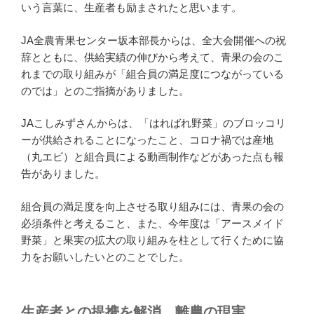
いう言葉に、生産者も励まされたと思います。
JA全農青果センター坂本部長からは、全大会開催への祝
辞とともに、供給実績の伸びから考えて、青果の会のこ
れまでの取り組みが「組合員の満足度につながっている
のでは」とのご指摘がありました。
JAこしみずさんからは、「はればれ野菜」のブロッコリ
ーが供給されることになったこと、コロナ禍では産地
（丸エビ）と組合員による動画制作などがあった点も報
告がありました。
組合員の満足度を向上させる取り組みには、青果の会の
必須条件と考えること、また、今年度は「アースメイド
野菜」と果実の拡大の取り組みを柱として行くために協
力をお願いしたいとのことでした。
生産者との提携を解消、離農の現実