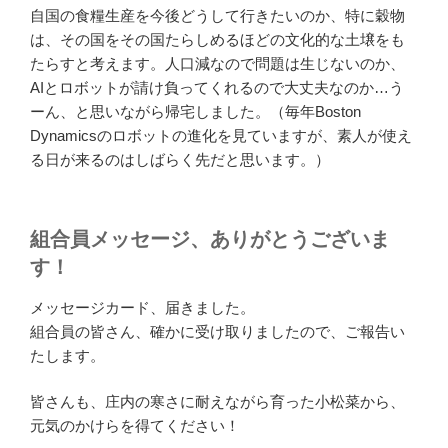
自国の食糧生産を今後どうして行きたいのか、特に穀物
は、その国をその国たらしめるほどの文化的な土壌をも
たらすと考えます。人口減なので問題は生じないのか、
AIとロボットが請け負ってくれるので大丈夫なのか…う
ーん、と思いながら帰宅しました。（毎年Boston
Dynamicsのロボットの進化を見ていますが、素人が使え
る日が来るのはしばらく先だと思います。）
組合員メッセージ、ありがとうございま
す！
メッセージカード、届きました。
組合員の皆さん、確かに受け取りましたので、ご報告い
たします。
皆さんも、庄内の寒さに耐えながら育った小松菜から、
元気のかけらを得てください！