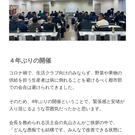
４年ぶりの開催
コロナ禍で、生活クラブ向けのみならず、野菜や果物の
供給を担う生産者は病に倒れることを避けるべく都市部
での会合は避けられてきました。
そのため、4年ぶりの開催ということで、緊張感と安堵が
入り混じるような雰囲気だったかと思います。
会長を務められる沃土会の丸山さんがご挨拶の中で、
「どんな愚痴でも結構です。みんなで改善できる状態に