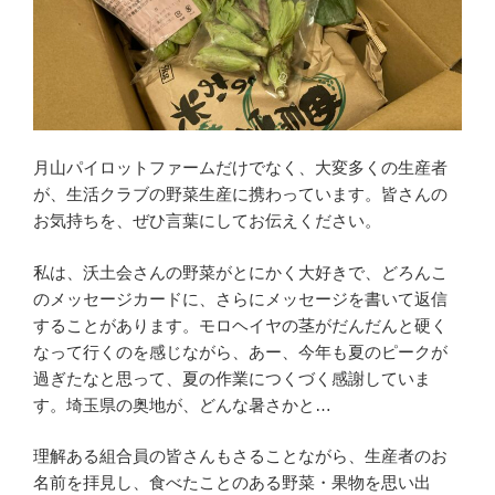
月山パイロットファームだけでなく、大変多くの生産者
が、生活クラブの野菜生産に携わっています。皆さんの
お気持ちを、ぜひ言葉にしてお伝えください。
私は、沃土会さんの野菜がとにかく大好きで、どろんこ
のメッセージカードに、さらにメッセージを書いて返信
することがあります。モロヘイヤの茎がだんだんと硬く
なって行くのを感じながら、あー、今年も夏のピークが
過ぎたなと思って、夏の作業につくづく感謝していま
す。埼玉県の奥地が、どんな暑さかと…
理解ある組合員の皆さんもさることながら、生産者のお
名前を拝見し、食べたことのある野菜・果物を思い出