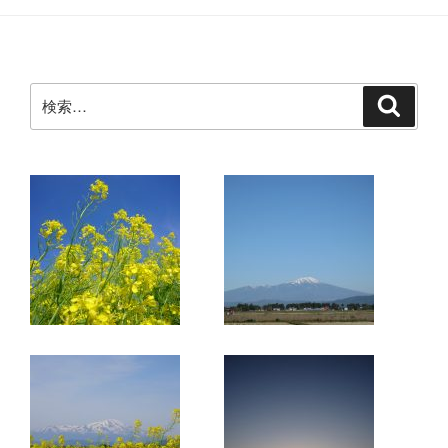
検
検
索
索: