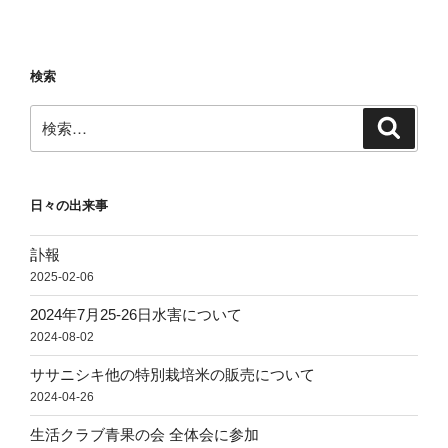
ー
稿
シ
ョ
検索
ン
検
検
索
索:
日々の出来事
訃報
2025-02-06
2024年7月25-26日水害について
2024-08-02
ササニシキ他の特別栽培米の販売について
2024-04-26
生活クラブ青果の会 全体会に参加