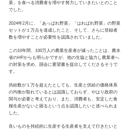
菜」を食べる消費者を増やす努力していきたいとのこと
でした。
2024年2月に、「あっぱれ野菜」「はればれ野菜」の野菜
セットが１万点を達成したこと、そして、さらに登録者
数を増やすことが必要性を認識されていました。
この10年間、100万人の農業生産者が減ったことは、農水
省のHPからも明らかですが、他の生協と協力し農業者へ
の対策を求め、国会に要望書を提出してくださるそうで
す。
供給数が１万を超えたとしても、生産と供給の価格体系
の均衡が取れているとは認識しておらず、やはり政府の
関与が必要と考えており、また、消費者も、安定した食
糧生産がないと困るという点を認識したいと述べられま
した。
良いものを持続的に生産する生産者を支えて行きたいと