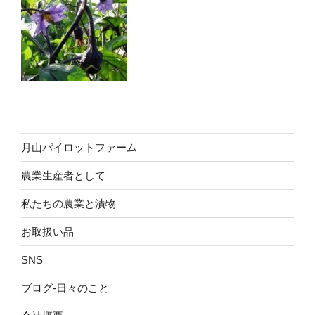
月山パイロットファーム
農業生産者として
私たちの農業と漬物
お取扱い品
SNS
ブログ-日々のこと