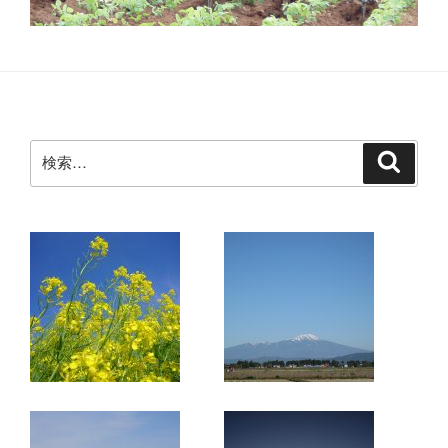
検
検
索
索: