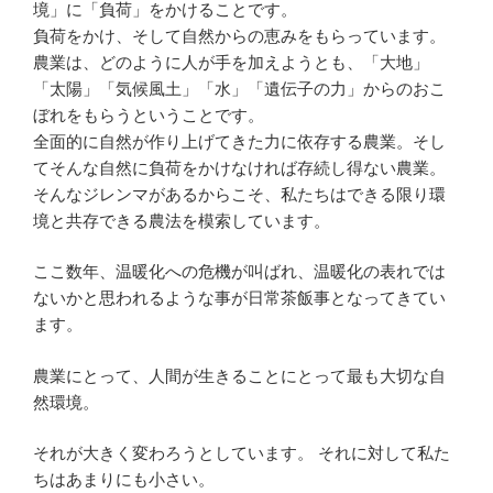
境」に「負荷」をかけることです。
負荷をかけ、そして自然からの恵みをもらっています。
農業は、どのように人が手を加えようとも、「大地」
「太陽」「気候風土」「水」「遺伝子の力」からのおこ
ぼれをもらうということです。
全面的に自然が作り上げてきた力に依存する農業。そし
てそんな自然に負荷をかけなければ存続し得ない農業。
そんなジレンマがあるからこそ、私たちはできる限り環
境と共存できる農法を模索しています。
ここ数年、温暖化への危機が叫ばれ、温暖化の表れでは
ないかと思われるような事が日常茶飯事となってきてい
ます。
農業にとって、人間が生きることにとって最も大切な自
然環境。
それが大きく変わろうとしています。 それに対して私た
ちはあまりにも小さい。