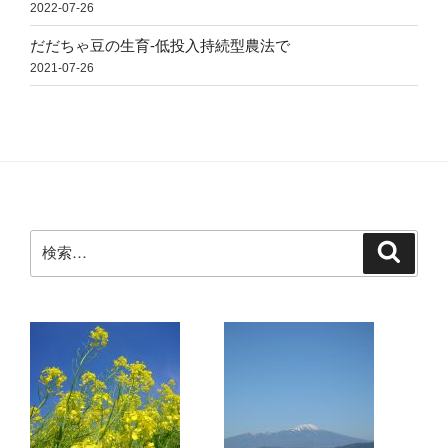
2022-07-26
だだちゃ豆の生育-低投入持続型農法で
2021-07-26
検
検
索
索: