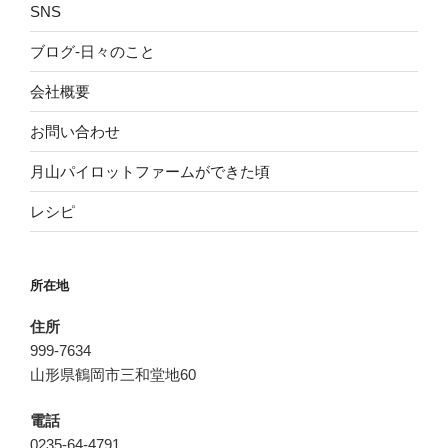
SNS
ブログ-日々のこと
会社概要
お問い合わせ
月山パイロットファームができた頃
レシピ
所在地
住所
999-7634
山形県鶴岡市三和堂地60
電話
0235-64-4791