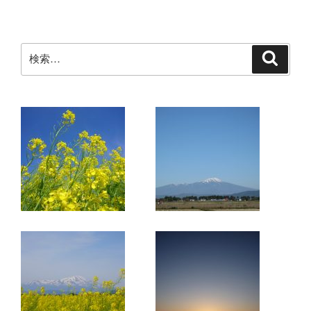
検
検
索
索: