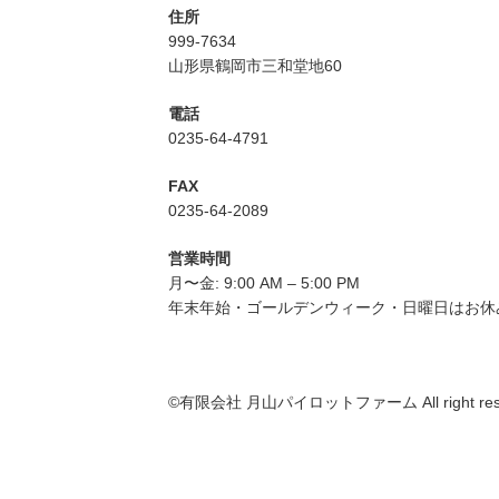
住所
999-7634
山形県鶴岡市三和堂地60
電話
0235-64-4791
FAX
0235-64-2089
営業時間
月〜金: 9:00 AM – 5:00 PM
年末年始・ゴールデンウィーク・日曜日はお休
©︎有限会社 月山パイロットファーム All right rese