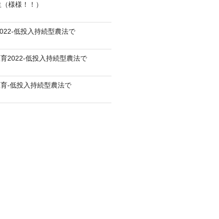
生（様様！！）
022-低投入持続型農法で
育2022-低投入持続型農法で
育-低投入持続型農法で