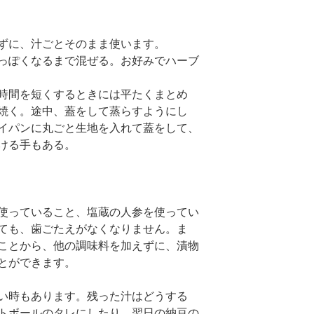
ずに、汁ごとそのまま使います。
っぽくなるまで混ぜる。お好みでハーブ
時間を短くするときには平たくまとめ
焼く。途中、蓋をして蒸らすようにし
イパンに丸ごと生地を入れて蓋をして、
ける手もある。
使っていること、塩蔵の人参を使ってい
ても、歯ごたえがなくなりません。ま
ことから、他の調味料を加えずに、漬物
とができます。
い時もあります。残った汁はどうする
トボールのタレにしたり、翌日の納豆の