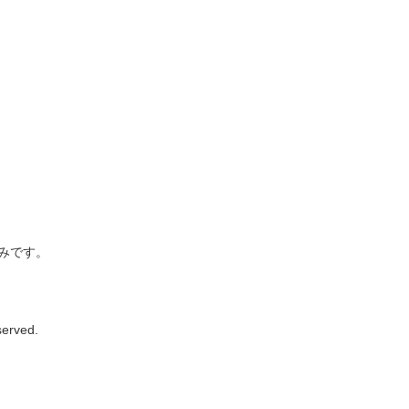
みです。
rved.