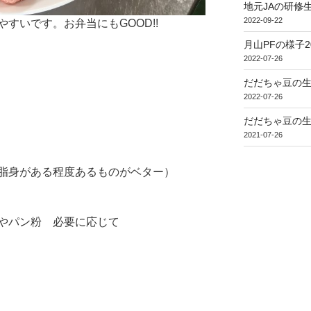
地元JAの研修
2022-09-22
すいです。お弁当にもGOOD!!
月山PFの様子2
2022-07-26
だだちゃ豆の生
2022-07-26
だだちゃ豆の生
2021-07-26
、脂身がある程度あるものがベター）
やパン粉 必要に応じて