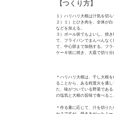
【つくり方】
１）ハリハリ大根は汁気を切ら
２）１）とひき肉を、全体が白
などを加える。
３）ボール状でもよいし、焼き
て、フライパンでまんべんなく
て、中心部まで加熱する。フラ
ケーキ状に焼き、大皿で切り分
＊ハリハリ大根は、干し大根を
ることから、ある程度火を通し
た、味がついている野菜である
の塩気と大根の旨味で食べるこ
＊作る量に応じて、汁を切りた
か？ですが、焼きあがったミー