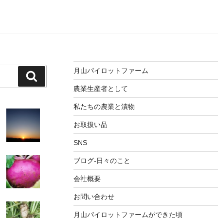
月山パイロットファーム
検
索
農業生産者として
私たちの農業と漬物
お取扱い品
SNS
ブログ-日々のこと
会社概要
お問い合わせ
月山パイロットファームができた頃