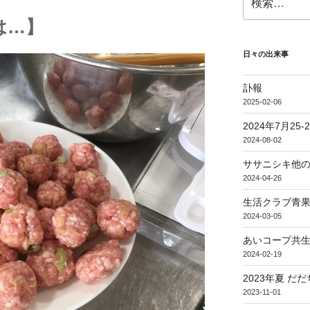
索:
は…】
日々の出来事
訃報
2025-02-06
2024年7月25
2024-08-02
ササニシキ他
2024-04-26
生活クラブ青果
2024-03-05
あいコープ共生
2024-02-19
2023年夏 だ
2023-11-01