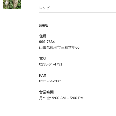
レシピ
所在地
住所
999-7634
山形県鶴岡市三和堂地60
電話
0235-64-4791
FAX
0235-64-2089
営業時間
月〜金: 9:00 AM – 5:00 PM