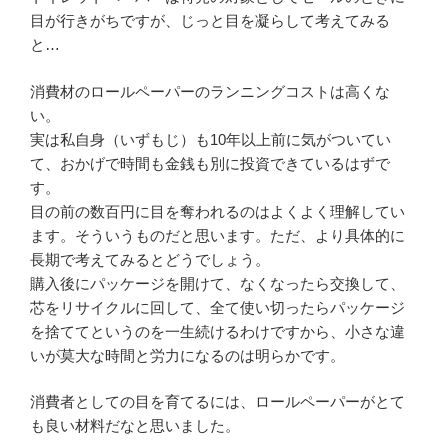
目が行きがちですが、じっと目を凝らして考えてみる
と…
消費材のロールペーパーのランニングコストは高くな
い。
実は私自身（いずもじ）も10年以上前に気がついてい
て、おかげで時間も金銭も別に投資できているはずで
す。
目の前の数百円に目を奪われるのはよくよく理解してい
ます。そういうものだと思います。ただ、より具体的に
長期で考えてみるとどうでしょう。
購入後にパッケージを開けて、なくなったら交換して、
芯をリサイクルに回して、全て使い切ったらパッケージ
を捨ててというのを一生続けるわけですから、小さな違
いが莫大な時間と労力になるのは明らかです。
消費者としての目を育てるには、ロールペーパーがとて
も良い材料だなと思いました。