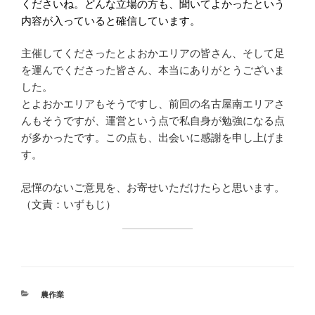
くださいね。どんな立場の方も、聞いてよかったという
内容が入っていると確信しています。
主催してくださったとよおかエリアの皆さん、そして足
を運んでくださった皆さん、本当にありがとうございま
した。
とよおかエリアもそうですし、前回の名古屋南エリアさ
んもそうですが、運営という点で私自身が勉強になる点
が多かったです。この点も、出会いに感謝を申し上げま
す。
忌憚のないご意見を、お寄せいただけたらと思います。
（文責：いずもじ）
カ
農作業
テ