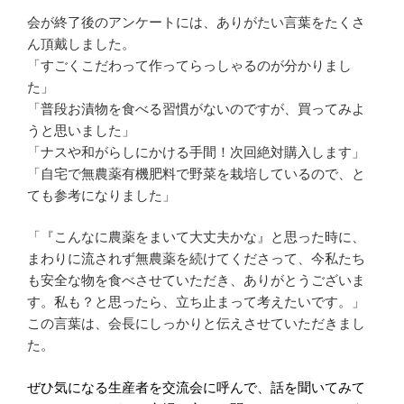
会が終了後のアンケートには、ありがたい言葉をたくさ
ん頂戴しました。
「すごくこだわって作ってらっしゃるのが分かりまし
た」
「普段お漬物を食べる習慣がないのですが、買ってみよ
うと思いました」
「ナスや和がらしにかける手間！次回絶対購入します」
「自宅で無農薬有機肥料で野菜を栽培しているので、と
ても参考になりました」
「『こんなに農薬をまいて大丈夫かな』と思った時に、
まわりに流されず無農薬を続けてくださって、今私たち
も安全な物を食べさせていただき、ありがとうございま
す。私も？と思ったら、立ち止まって考えたいです。」
この言葉は、会長にしっかりと伝えさせていただきまし
た。
ぜひ気になる生産者を交流会に呼んで、話を聞いてみて