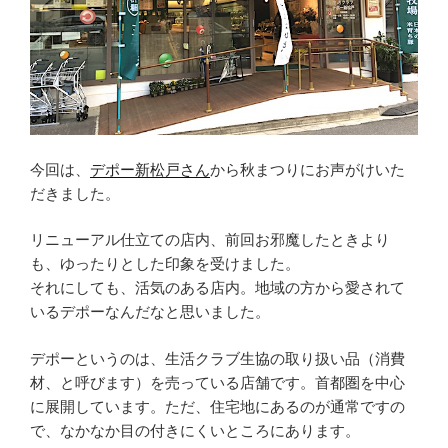
今回は、
デポー新松戸さん
から秋まつりにお声がけいた
だきました。
リニューアル仕立ての店内、前回お邪魔したときより
も、ゆったりとした印象を受けました。
それにしても、活気のある店内。地域の方から愛されて
いるデポーなんだなと思いました。
デポーというのは、生活クラブ生協の取り扱い品（消費
材、と呼びます）を売っている店舗です。首都圏を中心
に展開しています。ただ、住宅地にあるのが通常ですの
で、なかなか目の付きにくいところにあります。