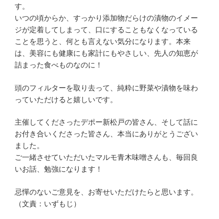
す。
いつの頃からか、すっかり添加物だらけの漬物のイメー
ジが定着してしまって、口にすることもなくなっている
ことを思うと、何とも言えない気分になります。本来
は、美容にも健康にも家計にもやさしい、先人の知恵が
詰まった食べものなのに！
頭のフィルターを取り去って、純粋に野菜や漬物を味わ
っていただけると嬉しいです。
主催してくださったデポー新松戸の皆さん、そして話に
お付き合いくださった皆さん、本当にありがとうござい
ました。
ご一緒させていただいたマルモ青木味噌さんも、毎回良
いお話、勉強になります！
忌憚のないご意見を、お寄せいただけたらと思います。
（文責：いずもじ）