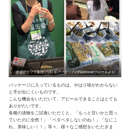
生活クラブ千葉(虹の街) 松戸ブロックのFacebookウォールより
パッケージに入っているものは、やはり味がわからない
と手が出にくいものです。
こんな機会をいただいて、アピールできることはとても
ありがたいです。
各種の漬物をご試食いただくと、「もっと甘いかと思っ
ていたのに全然！」「ベタベタしないのね！」「なにこ
れ、美味しい！！」等々、様々なご感想をいただきま