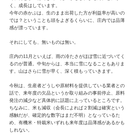
く、成長はしています。
今年の赤かぶは、生のまま出荷した方が利益率が高いの
では？ということも頭をよぎるくらいに、庄内では品薄
感が漂っています。
それにしても、無いものは無い。
庄内の11月といえば、雨の冷たさがほぼ雪に近づいてく
るのが普通。中旬からは、本当に雪になることもありま
す。山はさらに雪が早く、深く積もっていきます。
今秋は、生産者どうしや原材料を提供している業者との
話で、来年度の欠品というか取り組みの事前停止、原料
発注の減少など具体的に話題に上っているところです。
ちなみに、米も減収（会長によれば２割減は確実という
感触だが、確定的な数字はまだ不明）となっているた
め、有機米・特栽米いずれも来年度は品薄感があるかも
しれない。