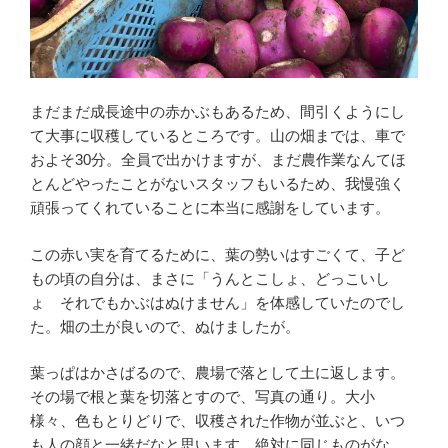
まだまだ成長途中の赤かぶもあるため、間引くようにし
て大事に収穫しているところです。山の畑までは、車で
およそ30分。全員で出かけますが、まだ農作業なんてほ
とんどやったことがないスタッフもいるため、我慢強く
頑張ってくれていることに本当に感謝をしています。
この赤い実を育てるために、葉の勢いはすごくて、子ど
もの頃の自分は、まさに「うんとこしょ、どっこいし
ょ それでもかぶはぬけません」を体感していたのでし
た。畑の土が良いので、ぬけましたが。
葉っぱはかさばるので、農場で落として土に返します。
その場で根と葉を切落とすので、写真の通り。大小
様々、色もとりどりで、収穫された作物が並ぶと、いつ
も人の顔と一緒だなと思います。絶対に同じものがな