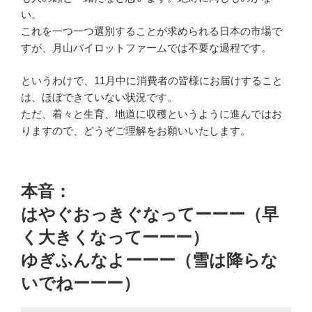
い。
これを一つ一つ選別することが求められる日本の市場で
すが、月山パイロットファームでは不要な過程です。
というわけで、11月中に消費者の皆様にお届けすること
は、ほぼできていない状況です。
ただ、着々と生育、地道に収穫というように進んではお
りますので、どうぞご理解をお願いいたします。
本音：
はやぐおっきぐなってーーー（早
く大きくなってーーー）
ゆぎふんなよーーー（雪は降らな
いでねーーー）