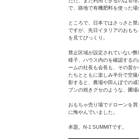
ただ、まだ利用できるのは管理
で、路地で有機肥料を使った場
ところで、日本ではさっさと禁
ですが、先日イタリアのおもち
を見てびっくり。
禁止区域が設定されていない弊
様子、ハウス内のを確認するの
ームの社長も会長も、その昔か
たちとともに楽しみ半分で空撮
影すると、農場や田んぼでの成
ブンの焼きグセのような、圃場
おもちゃ売り場でドローンを買
に悔やんでいました。
本題。N-1 SUMMITです。