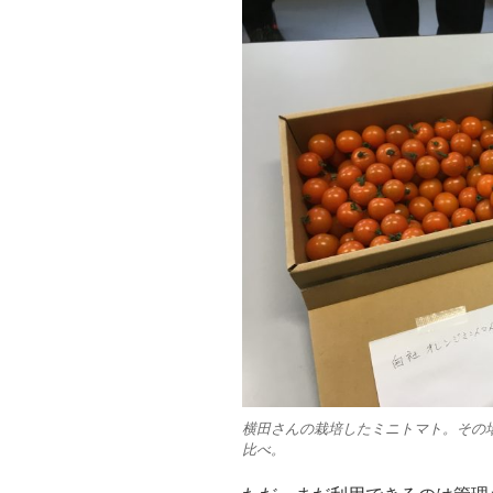
横田さんの栽培したミニトマト。その
比べ。