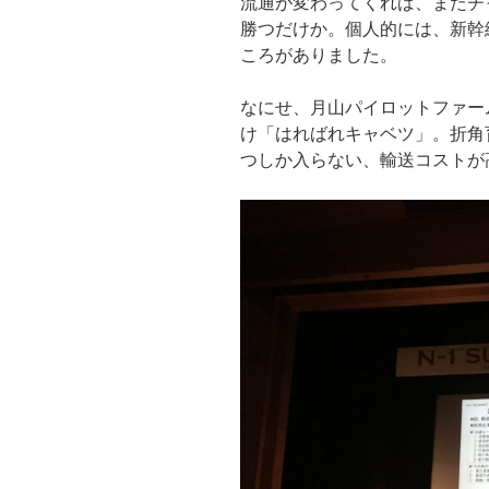
流通が変わってくれば、またチ
勝つだけか。個人的には、新幹
ころがありました。
なにせ、月山パイロットファー
け「はればれキャベツ」。折角
つしか入らない、輸送コストが