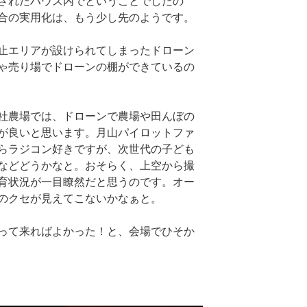
されたハウス内でということでしたの
合の実用化は、もう少し先のようです。
止エリアが設けられてしまったドローン
ゃ売り場でドローンの棚ができているの
社農場では、ドローンで農場や田んぼの
が良いと思います。月山パイロットファ
らラジコン好きですが、次世代の子ども
などどうかなと。おそらく、上空から撮
育状況が一目瞭然だと思うのです。オー
のクセが見えてこないかなぁと。
って来ればよかった！と、会場でひそか