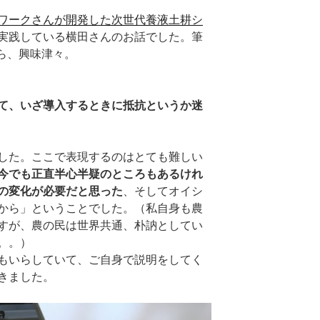
ワークさんが開発した次世代養液土耕シ
実践している横田さんのお話でした。筆
ら、興味津々。
て、いざ導入するときに抵抗というか迷
した。ここで表現するのはとても難しい
今でも正直半心半疑のところもあるけれ
の変化が必要だと思った
、そしてオイシ
から」ということでした。（私自身も農
すが、農の民は世界共通、朴訥としてい
。。）
もいらしていて、ご自身で説明をしてく
きました。