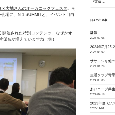
索:
six.大地さんのオーガニックフェスタ
。そ
場に、N-1 SUMMITと、イベント目白
日々の出来事
訃報
小さく開催された特別コンテンツ。なぜかオ
2025-02-06
片仮名が増えていますね（笑）
2024年7月25
2024-08-02
ササニシキ他
2024-04-26
生活クラブ青果
2024-03-05
あいコープ共生
2024-02-19
2023年夏 だ
2023-11-01