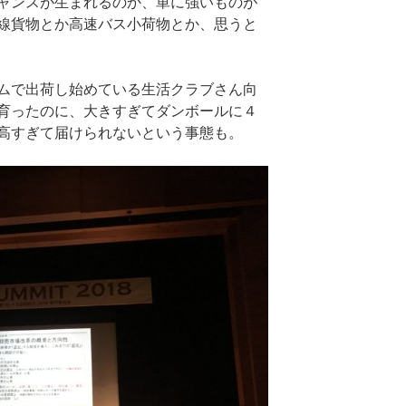
ャンスが生まれるのか、単に強いものが
線貨物とか高速バス小荷物とか、思うと
ムで出荷し始めている生活クラブさん向
育ったのに、大きすぎてダンボールに４
高すぎて届けられないという事態も。