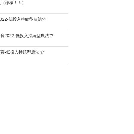
生（様様！！）
022-低投入持続型農法で
育2022-低投入持続型農法で
育-低投入持続型農法で