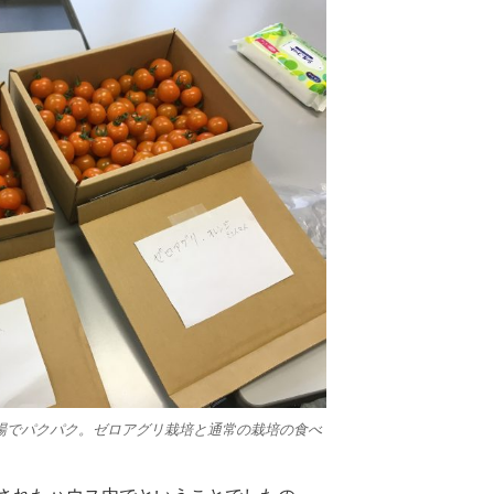
場でパクパク。ゼロアグリ栽培と通常の栽培の食べ