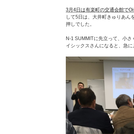
3月4日は有楽町の交通会館でOi
して5日は、大井町きゅりあんを会
押しでした。
N-1 SUMMITに先立って、
イシックスさんになると、急に