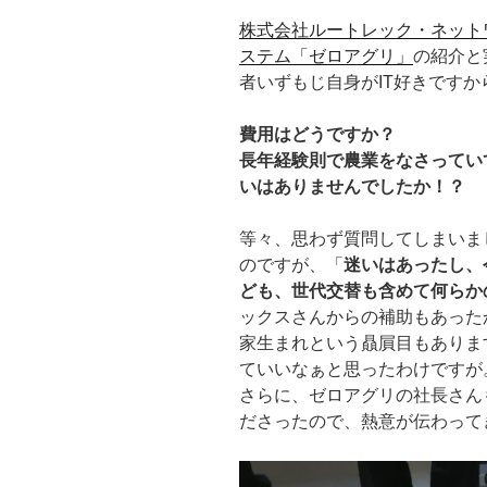
株式会社ルートレック・ネット
ステム「ゼロアグリ」
の紹介と
者いずもじ自身がIT好きですか
費用はどうですか？
長年経験則で農業をなさってい
いはありませんでしたか！？
等々、思わず質問してしまいま
のですが、「
迷いはあったし、
ども、世代交替も含めて何らか
ックスさんからの補助もあった
家生まれという贔屓目もありま
ていいなぁと思ったわけですが
さらに、ゼロアグリの社長さん
ださったので、熱意が伝わって