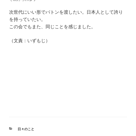
次世代にいい形でバトンを渡したい。日本人として誇り
を持っていたい。
この会でもまた、同じことを感じました。
（文責：いずもじ）
カ
日々のこと
テ