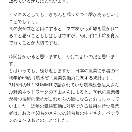
止めているからだと思います。
ビジネスとしても、きちんと成り立つ土壌があるという
ことでしょう。
食の安全性など口にすると、ママ友から距離を置かれて
る？と思うこともしばしばですが、めげずに土壌を育ん
で行くことが大切ですね。
時間はかかると思いますし、かけてよいのだと思いま
す。
とはいっても、繰り返しますが、日本の農業従事者の平
均年齢66歳（農水省「
農業労働力に関する統計
」）。
3月5日のN-1 SUMMITで話されていた農事組合法人さん
ぶ野菜ネットワークの下山さんによると、70代の農業者
が持つ技術の伝承がこれからの鍵になるとおっしゃって
いました。近年の気候変動に対応できる技術を持つ農業
者は、およそ60名のさんぶの組合員の中でさえ、ベテラ
ンの２〜３名とのことでした。