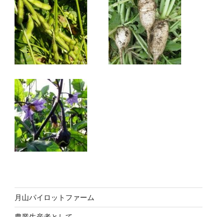
月山パイロットファーム
農業生産者として