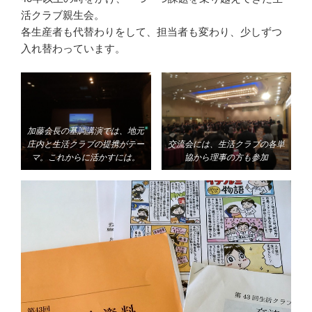
活クラブ親生会。
各生産者も代替わりをして、担当者も変わり、少しずつ
入れ替わっています。
加藤会長の基調講演では、地元
庄内と生活クラブの提携がテー
交流会には、生活クラブの各単
マ。これからに活かすには。
協から理事の方も参加