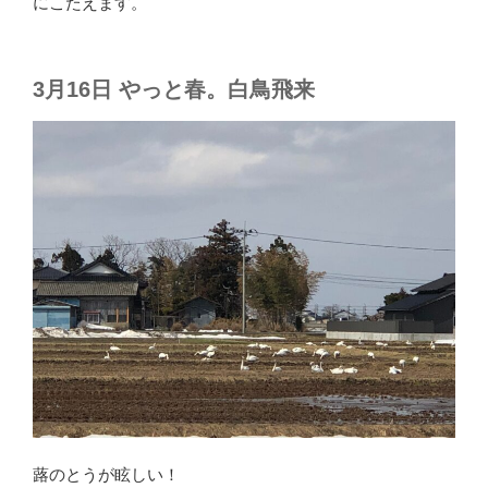
にこたえます。
3月16日 やっと春。白鳥飛来
蕗のとうが眩しい！