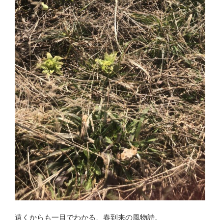
遠くからも一目でわかる、春到来の風物詩。