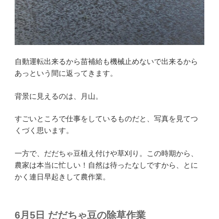
自動運転出来るから苗補給も機械止めないで出来るから
あっという間に返ってきます。
背景に見えるのは、月山。
すごいところで仕事をしているものだと、写真を見てつ
くづく思います。
一方で、だだちゃ豆植え付けや草刈り。この時期から、
農家は本当に忙しい！自然は待ったなしですから、とに
かく連日早起きして農作業。
6月5日 だだちゃ豆の除草作業