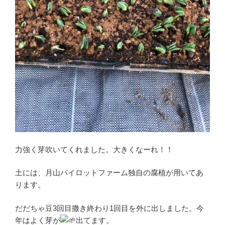
力強く芽吹いてくれました。大きくなーれ！！
土には、月山パイロットファーム独自の腐植が用いてあ
ります。
だだちゃ豆3回目撒き終わり1回目を外に出しました。今
年はよく芽が
出てます。