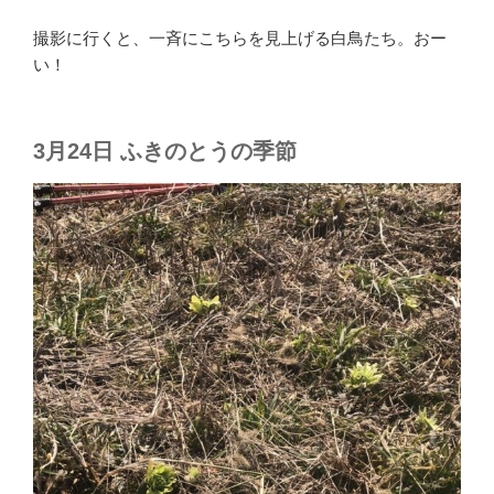
撮影に行くと、一斉にこちらを見上げる白鳥たち。おー
い！
3月24日 ふきのとうの季節