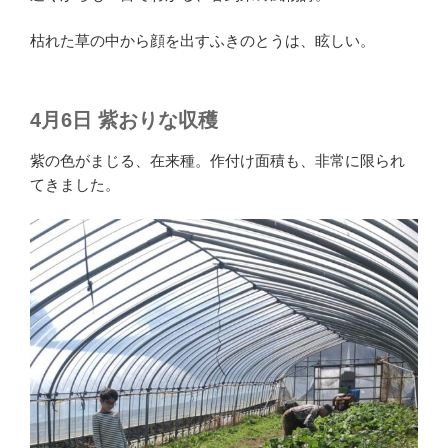
枯れた草の中から顔を出すふきのとうは、眩しい。
4月6日 紫おりな収穫
紫の色がまじる、在来種。作付け面積も、非常に限られ
てきました。