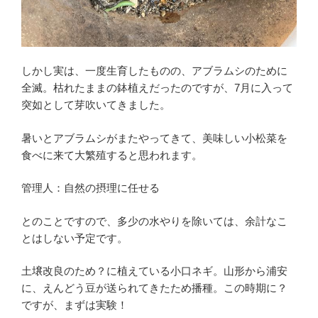
しかし実は、一度生育したものの、アブラムシのために
全滅。枯れたままの鉢植えだったのですが、7月に入って
突如として芽吹いてきました。
暑いとアブラムシがまたやってきて、美味しい小松菜を
食べに来て大繁殖すると思われます。
管理人：自然の摂理に任せる
とのことですので、多少の水やりを除いては、余計なこ
とはしない予定です。
土壌改良のため？に植えている小口ネギ。山形から浦安
に、えんどう豆が送られてきたため播種。この時期に？
ですが、まずは実験！