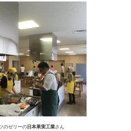
ツのゼリーの
日本果実工業
さん