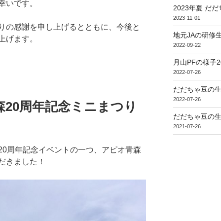
幸いです。
2023年夏 だ
2023-11-01
りの感謝を申し上げるとともに、今後と
地元JAの研修
上げます。
2022-09-22
月山PFの様子2
2022-07-26
だだちゃ豆の生
2022-07-26
青森20周年記念ミニまつり
だだちゃ豆の生
2021-07-26
20周年記念イベントの一つ、アピオ青森
だきました！