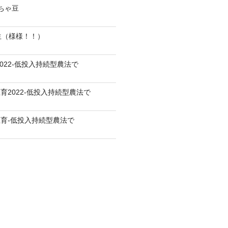
だちゃ豆
生（様様！！）
022-低投入持続型農法で
育2022-低投入持続型農法で
育-低投入持続型農法で