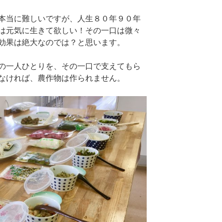
本当に難しいですが、人生８０年９０年
は元気に生きて欲しい！その一口は微々
効果は絶大なのでは？と思います。
の一人ひとりを、その一口で支えてもら
なければ、農作物は作られません。