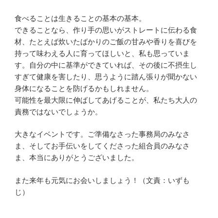
食べることは生きることの基本の基本。
できることなら、作り手の思いがストレートに伝わる食
材、たとえば炊いたばかりのご飯の甘みや香りを喜びを
持って味わえる人に育ってほしいと、私も思っていま
す。自分の中に基準ができていれば、その後に不摂生し
すぎて健康を害したり、思うように踏ん張りが聞かない
身体になることを防げるかもしれません。
可能性を最大限に伸ばしてあげることが、私たち大人の
責務ではないでしょうか。
大きなイベントです。ご準備なさった事務局のみなさ
ま、そしてお手伝いをしてくださった組合員のみなさ
ま、本当にありがとうございました。
また来年も元気にお会いしましょう！（文責：いずも
じ）