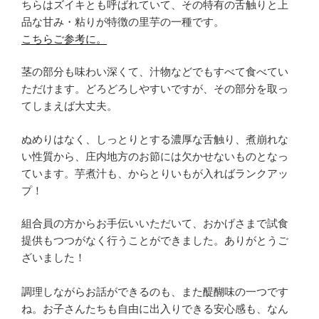
ちらはズイキとも呼ばれていて、その特有の舌触りと上
品な甘み・粘りが特徴の里芋の一種です。
こちらご参考に。
茎の部分も味わい深くて、汁物などでもすべて食べてい
ただけます。どろどろしやすいですが、その部分を取っ
てしまえば大丈夫。
ぬめりはなく、しっとりとする濃厚な舌触り、煮崩れな
い性質から、庄内地方のお節には欠かせないものとなっ
ています。芋煮汁も、からとりいもが入ればランクアッ
プ！
組合員の方からお手伝いいただいて、おかげさまで試食
提供もつつがなく行うことができました。ありがとうご
ざいました！
調理しながらお話ができるのも、また醍醐味の一つです
ね。お子さんたちも自由に出入りできる安心感も、なん