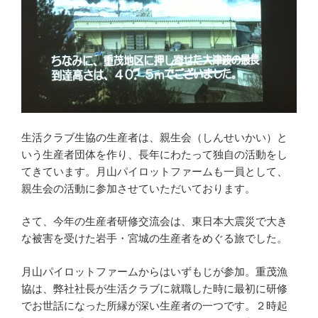
生活クラブ生協の生産者は、親生会（しんせいかい）と
いう生産者団体を作り、長年にわたって独自の活動をし
てきています。月山パイロットファームも一員として、
親生会の活動に参加させていただいております。
さて、今年の生産者研修交流会は、東日本大震災で大き
な被害を受けた岩手・宮城の生産者をめぐる旅でした。
月山パイロットファームからはいずもじが参加。重茂漁
協は、弊社社長が生活クラブに就職した時に最初に研修
でお世話になった所縁が深い生産者の一つです。２時起