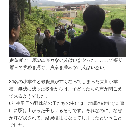
参加者で、裏山に登れない人はいなかった。ここで振り
返って学校を見て、言葉を失わない人はいない。
84名の小学生と教職員が亡くなってしまった大川小学
校。無残に残った校舎からは、子どもたちの声が聞こえ
て来るようでした。
6年生男子の野球部の子たちの中には、地震の後すぐに裏
山に駆け上がった子もいるそうです。それなのに、なぜ
か呼び戻されて、結局犠牲になってしまったということ
でした。