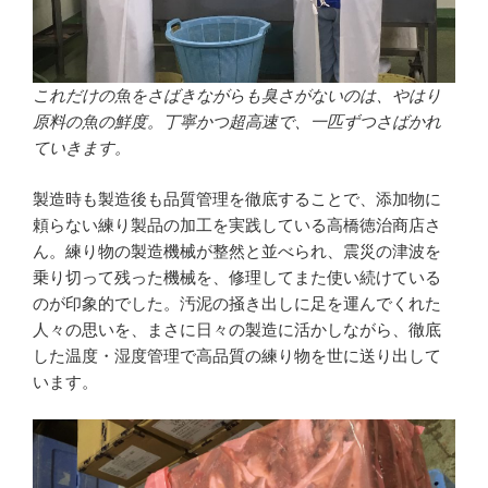
これだけの魚をさばきながらも臭さがないのは、やはり
原料の魚の鮮度。丁寧かつ超高速で、一匹ずつさばかれ
ていきます。
製造時も製造後も品質管理を徹底することで、添加物に
頼らない練り製品の加工を実践している高橋徳治商店さ
ん。練り物の製造機械が整然と並べられ、震災の津波を
乗り切って残った機械を、修理してまた使い続けている
のが印象的でした。汚泥の掻き出しに足を運んでくれた
人々の思いを、まさに日々の製造に活かしながら、徹底
した温度・湿度管理で高品質の練り物を世に送り出して
います。