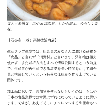
なんと豪快な ほや in 洗面器。しかも船上。恐ろしく美
味。
【石巻市 （株）高橋徳治商店】
生活クラブ生協では、組合員のみなさんに届ける品物を
「商品」と言わず「消費材」と言います。添加物は極力
使わず、また栽培方法もすべて情報公開するという前提
で、生産者が再生産できる環境を長い時間をかけて組合
員と構築していくという特異な仕組みを作り上げている
団体です。
加工品において、添加物を使わないというのは、もはや
日本の食品業界では常識はずれになっているように思い
ます。ですが、あえてそこにチャレンジする生産者もい