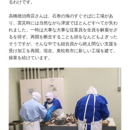
るわけです。
高橋徳治商店さんは、石巻の海のすぐそばに工場があ
り、震災時には当然ながら津波でほとんどすべてが失わ
れました。一時は大事な大事な従業員を全員を解雇せざ
るを得ず、再開を断念することも頭をなんどもよぎった
そうですが、そんな中でも組合員から絶え間ない支援を
受け加工を再開。現在、東松島市に新しい工場を建て、
操業を続けています。