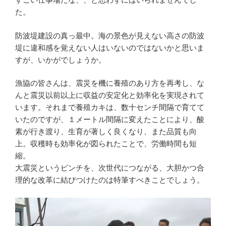
た。
防波堤建設の真っ最中。海の景色が見えない高さの防波
堤に違和感を覚えない人はいないのではないかと思いま
すが、いかがでしょうか。
漁協の皆さんは、震災を機に養殖のあり方を再考し、な
んと震災以前以上に収益の安定化と効率化を実現されて
います。それまで養殖カキは、数十センチ間隔で育てて
いたのですが、１メートル間隔に変えたことにより、酸
素が行き渡り、生育が著しく良くなり、また品質も向
上。収穫時も効率化が図られたことで、労働時間も短
縮。
大震災というピンチを、次世代につながる、大胆かつ合
理的な改革に結びつけたのは特筆すべきことでしょう。