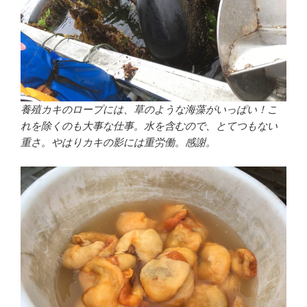
養殖カキのロープには、草のような海藻がいっぱい！こ
れを除くのも大事な仕事。水を含むので、とてつもない
重さ。やはりカキの影には重労働。感謝。