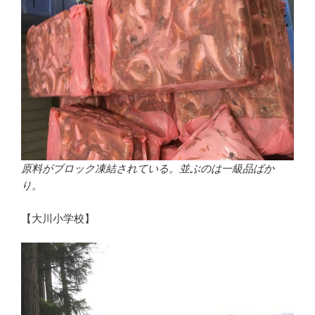
原料がブロック凍結されている。並ぶのは一級品ばか
り。
【大川小学校】