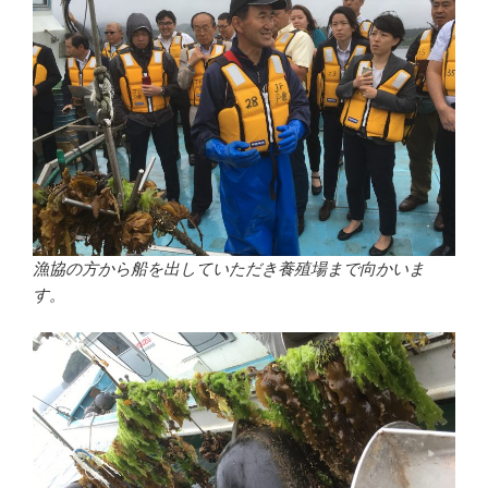
漁協の方から船を出していただき養殖場まで向かいま
す。