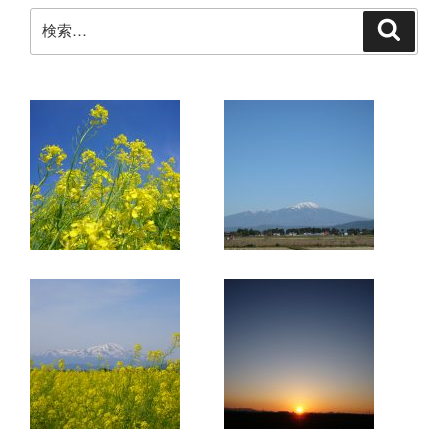
検
検
索
索: