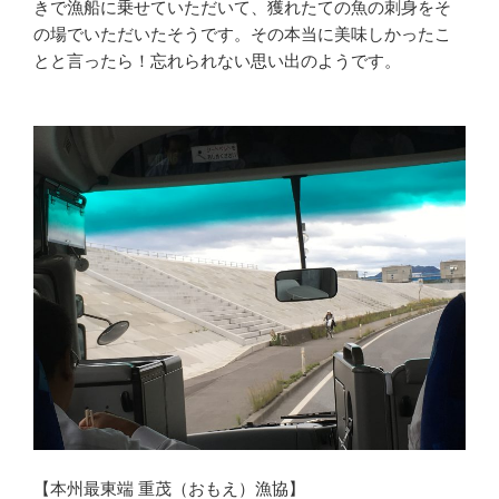
きで漁船に乗せていただいて、獲れたての魚の刺身をそ
の場でいただいたそうです。その本当に美味しかったこ
とと言ったら！忘れられない思い出のようです。
【本州最東端 重茂（おもえ）漁協】