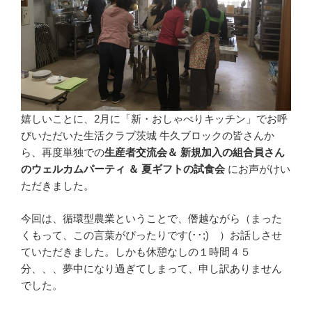
嬉しいことに、2月に「新・おしゃべりキッチン」でお呼
びいただいた生活クラブ茨城 牛久ブロックの皆さんか
ら、再度単独での
生産者交流会＆ 新規加入の組合員さん
のウェルカムパーティ ＆ 夏ギフトの試食会
にお声がけい
ただきました。
今回は、循環型農業ということで、僭越ながら（まった
くもって、この言葉がぴったりです(･･;) ）お話しさせ
ていただきました。しかも休憩なしの１時間４５
分、、、夢中になり過ぎてしまって、申し訳ありません
でした。