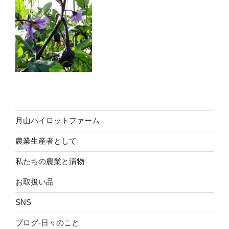
月山パイロットファーム
農業生産者として
私たちの農業と漬物
お取扱い品
SNS
ブログ-日々のこと