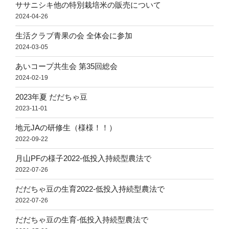
ササニシキ他の特別栽培米の販売について
2024-04-26
生活クラブ青果の会 全体会に参加
2024-03-05
あいコープ共生会 第35回総会
2024-02-19
2023年夏 だだちゃ豆
2023-11-01
地元JAの研修生（様様！！）
2022-09-22
月山PFの様子2022-低投入持続型農法で
2022-07-26
だだちゃ豆の生育2022-低投入持続型農法で
2022-07-26
だだちゃ豆の生育-低投入持続型農法で