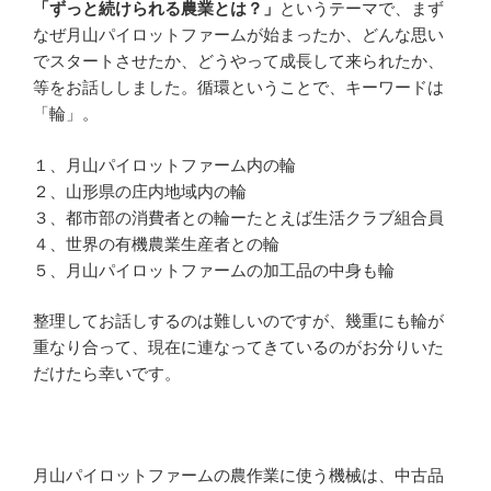
「ずっと続けられる農業とは？」
というテーマで、まず
なぜ月山パイロットファームが始まったか、どんな思い
でスタートさせたか、どうやって成長して来られたか、
等をお話ししました。循環ということで、キーワードは
「輪」。
１、月山パイロットファーム内の輪
２、山形県の庄内地域内の輪
３、都市部の消費者との輪ーたとえば生活クラブ組合員
４、世界の有機農業生産者との輪
５、月山パイロットファームの加工品の中身も輪
整理してお話しするのは難しいのですが、幾重にも輪が
重なり合って、現在に連なってきているのがお分りいた
だけたら幸いです。
月山パイロットファームの農作業に使う機械は、中古品