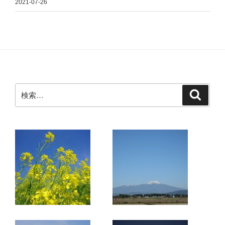
2021-07-26
検
検
索
索: