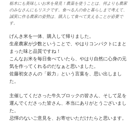
栃木にも美味しいお米を発見！農薬を使うことは、何よりも農家
のみなさんにもリスクです。食べる人の命と暮らしまで考えて、
誠実に作る農家の姿勢は、購入して食べて支えることが必要で
す。
げんき米を一体、購入して帰りました。
生産農家が少数ということで、やはりコンパクトにまと
まった味と品質ですね！
こんなお米を毎日食べていたら、やはり自然に心身の元
気を作ってくれるのだなぁと思いました。
佐藤初女さんの「穀力」という言葉を、思い出しまし
た。
主催してくださった牛久ブロックの皆さん、そして足を
運んでくださった皆さん、本当にありがとうございまし
た。
忌憚のないご意見を、お寄せいただけたらと思います。