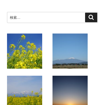
検
検
索
索: