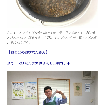
なにやらおそろしげな食べ物ですが、青大豆まめぽんをご飯で炊
き込んだもの。塩を加えてもOK。シンプルですが、豆とお米の良
さそのものです。
【おそばのおびなたさん】
さて、おびなたの木戸さんとは初コラボ。