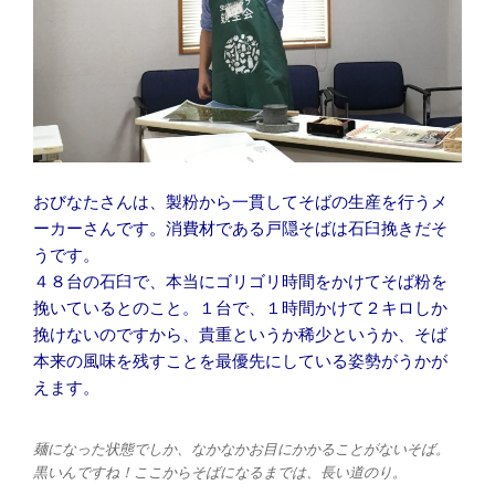
おびなたさんは、製粉から一貫してそばの生産を行うメ
ーカーさんです。消費材である戸隠そばは石臼挽きだそ
うです。
４８台の石臼で、本当にゴリゴリ時間をかけてそば粉を
挽いているとのこと。１台で、１時間かけて２キロしか
挽けないのですから、貴重というか稀少というか、そば
本来の風味を残すことを最優先にしている姿勢がうかが
えます。
麺になった状態でしか、なかなかお目にかかることがないそば。
黒いんですね！ここからそばになるまでは、長い道のり。