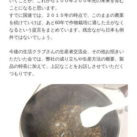
いくことが、これから１００年２００年先の未来を育む
ことになると思います。
すでに国連では、２０１５年の時点で、このままの農業
を続けていけば、あと60年で作物栽培に適した土がなく
なるという提言をまとめています。残念ながら日本も例
外ではないでしょう。
今後の生活クラブさんの生産者交流会、その他お招きい
ただいた会では、弊社の成り立ちや生産方法の概要、製
品の特長に加えて、上記なことをお話しさせていただく
つもりです。