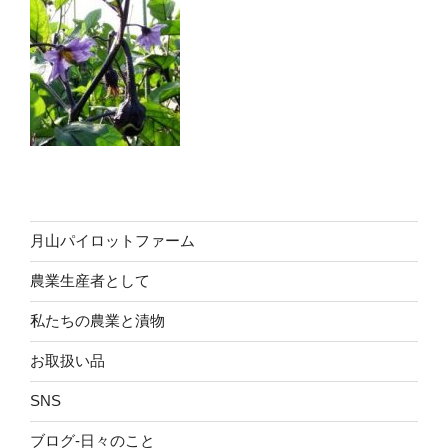
月山パイロットファーム
農業生産者として
私たちの農業と漬物
お取扱い品
SNS
ブログ-日々のこと