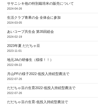
ササニシキ他の特別栽培米の販売について
2024-04-26
生活クラブ青果の会 全体会に参加
2024-03-05
あいコープ共生会 第35回総会
2024-02-19
2023年夏 だだちゃ豆
2023-11-01
地元JAの研修生（様様！！）
2022-09-22
月山PFの様子2022-低投入持続型農法で
2022-07-26
だだちゃ豆の生育2022-低投入持続型農法で
2022-07-26
だだちゃ豆の生育-低投入持続型農法で