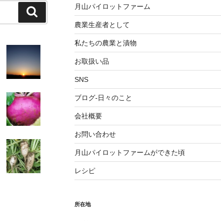
月山パイロットファーム
検
索
農業生産者として
私たちの農業と漬物
お取扱い品
SNS
ブログ-日々のこと
会社概要
お問い合わせ
月山パイロットファームができた頃
レシピ
所在地