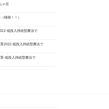
だちゃ豆
生（様様！！）
022-低投入持続型農法で
育2022-低投入持続型農法で
育-低投入持続型農法で