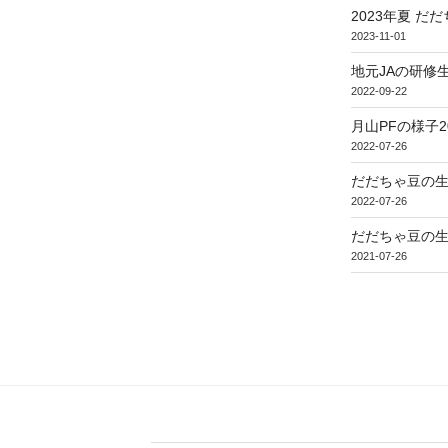
2023年夏 だ
2023-11-01
地元JAの研修
2022-09-22
月山PFの様子2
2022-07-26
だだちゃ豆の生
2022-07-26
だだちゃ豆の生
2021-07-26