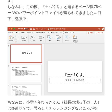
す。
ちなみに、この後、『土づくり』と題するページ数76ペ
ージのパワーポイントファイルが送られてきました…目
下、勉強中。
ちなみに、小学４年ひらきくん（社長の甥っ子の一人）
は多趣味？で、恐ろしくチャレンジングなところがあ