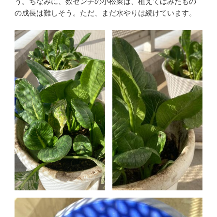
う。ちなみに、数センチの小松菜は、植えてはみたもの
の成長は難しそう。ただ、まだ水やりは続けています。