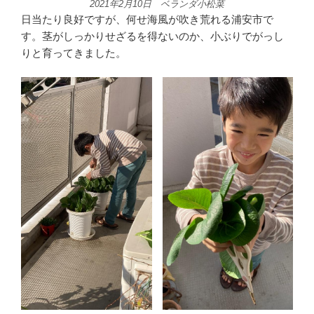
2021年2月10日 ベランダ小松菜
日当たり良好ですが、何せ海風が吹き荒れる浦安市で
す。茎がしっかりせざるを得ないのか、小ぶりでがっし
りと育ってきました。