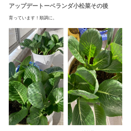
アップデートーベランダ小松菜その後
育っています！順調に。