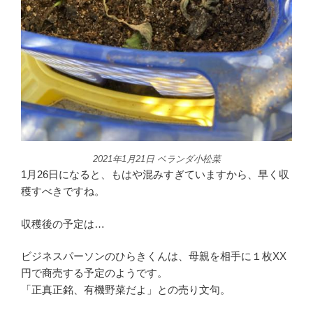
2021年1月21日 ベランダ小松菜
1月26日になると、もはや混みすぎていますから、早く収
穫すべきですね。
収穫後の予定は…
ビジネスパーソンのひらきくんは、母親を相手に１枚XX
円で商売する予定のようです。
「正真正銘、有機野菜だよ」との売り文句。