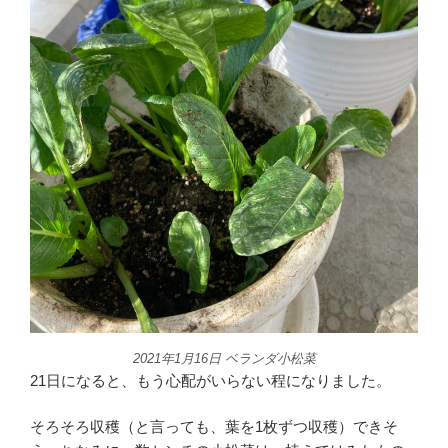
2021年1月16日 ベランダ小松菜
21日になると、もう心配がいらない程になりました。
そろそろ収穫（と言っても、葉を1枚ずつ収穫）できそ