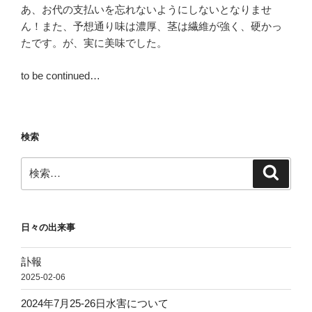
あ、お代の支払いを忘れないようにしないとなりませ
ん！また、予想通り味は濃厚、茎は繊維が強く、硬かっ
たです。が、実に美味でした。
to be continued…
検索
検
検
索
索:
日々の出来事
訃報
2025-02-06
2024年7月25-26日水害について