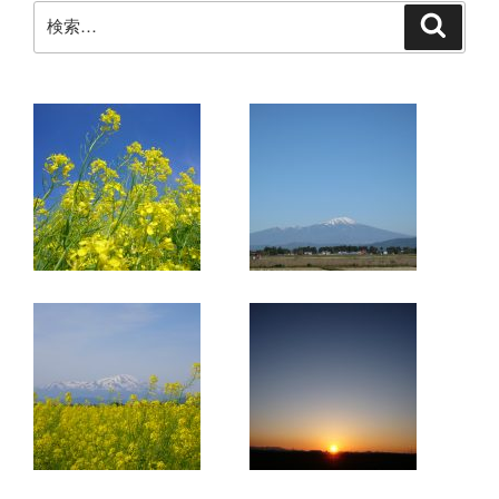
検
検
索
索: