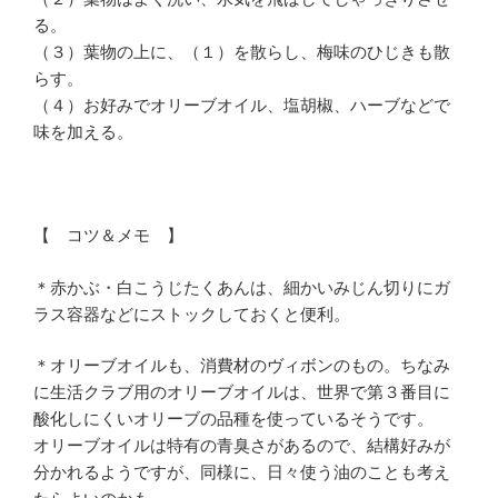
る。
（３）葉物の上に、（１）を散らし、梅味のひじきも散
らす。
（４）お好みでオリーブオイル、塩胡椒、ハーブなどで
味を加える。
【 コツ＆メモ 】
＊赤かぶ・白こうじたくあんは、細かいみじん切りにガ
ラス容器などにストックしておくと便利。
＊オリーブオイルも、消費材のヴィボンのもの。ちなみ
に生活クラブ用のオリーブオイルは、世界で第３番目に
酸化しにくいオリーブの品種を使っているそうです。
オリーブオイルは特有の青臭さがあるので、結構好みが
分かれるようですが、同様に、日々使う油のことも考え