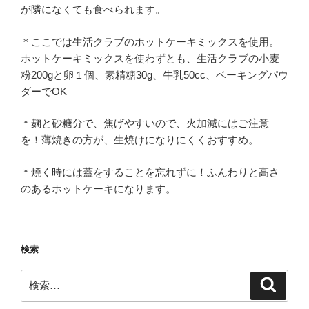
が隣になくても食べられます。
＊ここでは生活クラブのホットケーキミックスを使用。
ホットケーキミックスを使わずとも、生活クラブの小麦
粉200gと卵１個、素精糖30g、牛乳50cc、ベーキングパウ
ダーでOK
＊麹と砂糖分で、焦げやすいので、火加減にはご注意
を！薄焼きの方が、生焼けになりにくくおすすめ。
＊焼く時には蓋をすることを忘れずに！ふんわりと高さ
のあるホットケーキになります。
検索
検
検
索
索: