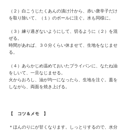
（２）白こうじたくあんの漬け汁から、赤い唐辛子だけ
を取り除いて、（１）のボールに注ぐ。水も同様に。
（３）練り過ぎないようにして、切るように（２）を混
ぜる。
時間があれば、３０分くらい休ませて、生地をなじませ
る。
（４）あらかじめ温めておいたプライパンに、なたね油
をしいて、一旦なじませる。
火からおろし、油が均一になったら、生地を注ぐ。蓋を
しながら、両面を焼き上げる。
【 コツ＆メモ 】
＊ほんのりにが甘くなります。しっとりするので、水分