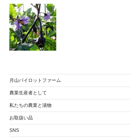
月山パイロットファーム
農業生産者として
私たちの農業と漬物
お取扱い品
SNS