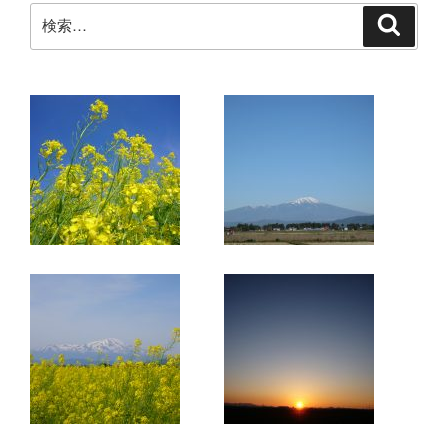
検
検
索
索: