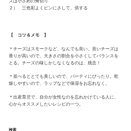
ズは小さめの角切り
２） 三色彩よくピンにさして、供する
【 コツ＆メモ 】
＊チーズはスモークなど、なんでも良い。良いチーズは
香りが高いので、大きさの割合を小さくしてバランスを
とる。チーズの味しかしなくなるのは、残念！
＊並べるととても美しいので、パーティにぴったり。乾
燥しやすいので、ラップなどで保湿をお忘れなく。
＊出産育児で、自分が女性なのを忘れかけている人に、
心からオススメしたいレシピの一つ。
検索