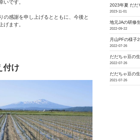
幸いです。
2023年夏 だ
2023-11-01
りの感謝を申し上げるとともに、今後と
地元JAの研修
上げます。
2022-09-22
月山PFの様子2
2022-07-26
だだちゃ豆の生
2022-07-26
え付け
だだちゃ豆の生
2021-07-26