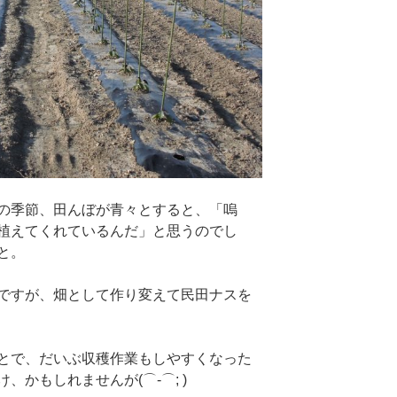
の季節、田んぼが青々とすると、「嗚
植えてくれているんだ」と思うのでし
と。
ですが、畑として作り変えて民田ナスを
とで、だいぶ収穫作業もしやすくなった
かもしれませんが(⌒-⌒; )