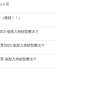
だちゃ豆
生（様様！！）
022-低投入持続型農法で
育2022-低投入持続型農法で
育-低投入持続型農法で