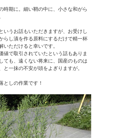
の時期に。細い鞘の中に、小さな和がら
。
というお話もいただきますが、お受けし
からし漬を作る原料にするだけで精一杯
解いただけると幸いです。
価値で取引されていたという話もありま
しても、遠くない将来に、国産のものは
、と一抹の不安が頭をよぎりますが。
落としの作業です！