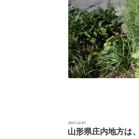
投
2017-12-07
稿
山形県庄内地方は
日: