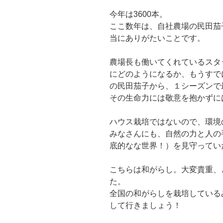
今年は3600本。
ここ数年は、自社農場の民田茄
当にありがたいことです。
農場長も働いてくれているスタ
にどのようになるか、もうすで
の民田茄子から、１シーズンで
その生命力には敬意を抱かずに
ハウス栽培ではないので、環境
みなさんにも、自然の力と人の
底的なな世界！）を見守ってい
こちらは和がらし。大変貴重、
た。
全国の和がらしを栽培している
して行きましょう！