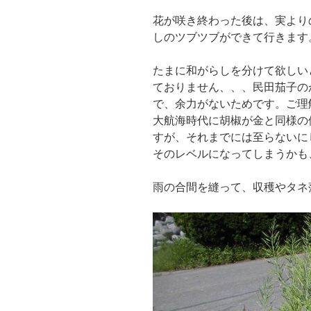
花が咲き終わった後は、実より
しのツブツブができて行きます
たまに和がらしを分けて欲しい
ておりません、、、民田茄子の
で、余力がないためです。ご理
大航海時代に胡椒が金と同様の
すが、それまでには至らないに
そのレベルになってしまうかも
雨の合間を縫って、収穫やタネ