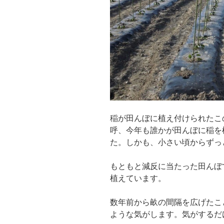
稲が田んぼに植え付けられたこ
呼、今年も誰かが田んぼに稲を
た。しかも、小さい頃からずっ
もともと減反に当たった田んぼ
植えています。
数年前から畝の間隔を広げたこ
ような気がします。気がするだけ、